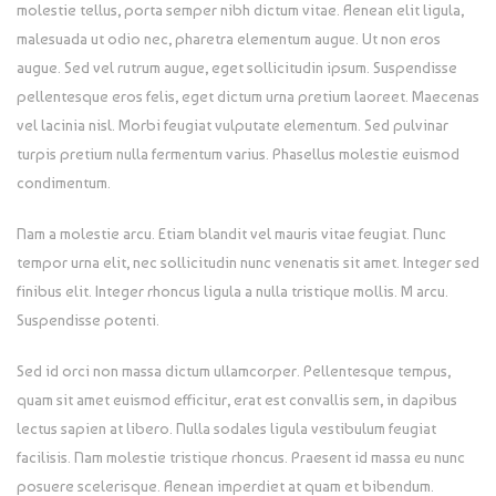
molestie tellus, porta semper nibh dictum vitae. Aenean elit ligula,
malesuada ut odio nec, pharetra elementum augue. Ut non eros
augue. Sed vel rutrum augue, eget sollicitudin ipsum. Suspendisse
pellentesque eros felis, eget dictum urna pretium laoreet. Maecenas
vel lacinia nisl. Morbi feugiat vulputate elementum. Sed pulvinar
turpis pretium nulla fermentum varius. Phasellus molestie euismod
condimentum.
Nam a molestie arcu. Etiam blandit vel mauris vitae feugiat. Nunc
tempor urna elit, nec sollicitudin nunc venenatis sit amet. Integer sed
finibus elit. Integer rhoncus ligula a nulla tristique mollis. M arcu.
Suspendisse potenti.
Sed id orci non massa dictum ullamcorper. Pellentesque tempus,
quam sit amet euismod efficitur, erat est convallis sem, in dapibus
lectus sapien at libero. Nulla sodales ligula vestibulum feugiat
facilisis. Nam molestie tristique rhoncus. Praesent id massa eu nunc
posuere scelerisque. Aenean imperdiet at quam et bibendum.