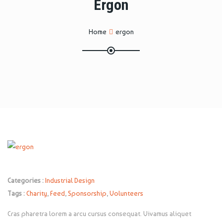
Ergon
Home
ergon
Categories :
Industrial Design
Tags :
Charity
,
Feed
,
Sponsorship
,
Volunteers
Cras pharetra lorem a arcu cursus consequat. Vivamus aliquet