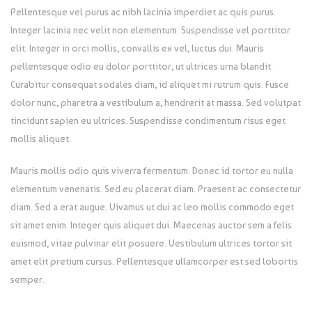
Pellentesque vel purus ac nibh lacinia imperdiet ac quis purus.
Integer lacinia nec velit non elementum. Suspendisse vel porttitor
elit. Integer in orci mollis, convallis ex vel, luctus dui. Mauris
pellentesque odio eu dolor porttitor, ut ultrices urna blandit.
Curabitur consequat sodales diam, id aliquet mi rutrum quis. Fusce
dolor nunc, pharetra a vestibulum a, hendrerit at massa. Sed volutpat
tincidunt sapien eu ultrices. Suspendisse condimentum risus eget
mollis aliquet.
Mauris mollis odio quis viverra fermentum. Donec id tortor eu nulla
elementum venenatis. Sed eu placerat diam. Praesent ac consectetur
diam. Sed a erat augue. Vivamus ut dui ac leo mollis commodo eget
sit amet enim. Integer quis aliquet dui. Maecenas auctor sem a felis
euismod, vitae pulvinar elit posuere. Vestibulum ultrices tortor sit
amet elit pretium cursus. Pellentesque ullamcorper est sed lobortis
semper.